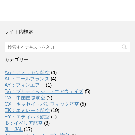
サイト内検索
カテゴリー
AA：アメリカン航空
(4)
AF：エールフランス
(4)
AY：フィンエアー
(1)
BA：ブリティッシュ・エアウェイズ
(5)
CA：中国国際航空
(2)
CX：キャセイ・パシフィック航空
(5)
EK：エミレーツ航空
(19)
EY：エティハド航空
(1)
IB：イベリア航空
(3)
JL：JAL
(17)