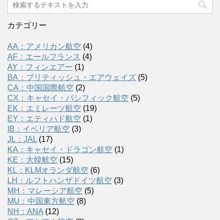
カテゴリー
AA：アメリカン航空
(4)
AF：エールフランス
(4)
AY：フィンエアー
(1)
BA：ブリティッシュ・エアウェイズ
(5)
CA：中国国際航空
(2)
CX：キャセイ・パシフィック航空
(5)
EK：エミレーツ航空
(19)
EY：エティハド航空
(1)
IB：イベリア航空
(3)
JL：JAL
(17)
KA：キャセイ・ドラゴン航空
(1)
KE：大韓航空
(15)
KL：KLMオランダ航空
(6)
LH：ルフトハンザドイツ航空
(3)
MH：マレーシア航空
(5)
MU：中国東方航空
(8)
NH：ANA
(12)