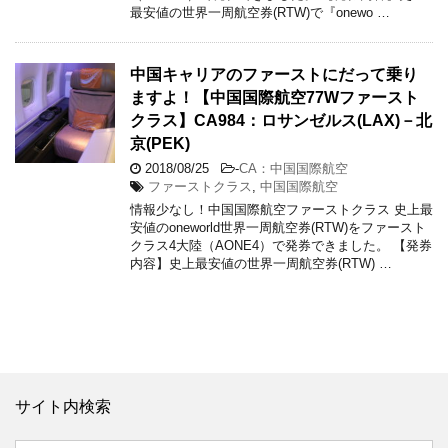
最安値の世界一周航空券(RTW)で『onewo …
中国キャリアのファーストにだって乗り
ますよ！【中国国際航空77Wファースト
クラス】CA984：ロサンゼルス(LAX)－北
京(PEK)
2018/08/25
-
CA：中国国際航空
ファーストクラス
,
中国国際航空
情報少なし！中国国際航空ファーストクラス 史上最
安値のoneworld世界一周航空券(RTW)をファースト
クラス4大陸（AONE4）で発券できました。 【発券
内容】史上最安値の世界一周航空券(RTW) …
サイト内検索