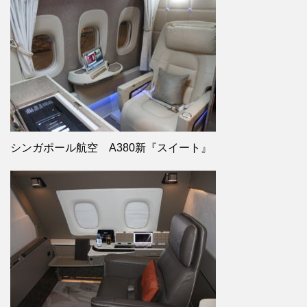
シンガポール航空 A380新『スイート』