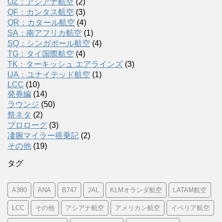
OZ：アシアナ航空
(2)
QF：カンタス航空
(3)
QR：カタール航空
(4)
SA：南アフリカ航空
(1)
SQ：シンガポール航空
(4)
TG：タイ国際航空
(4)
TK：ターキッシュ エアラインズ
(3)
UA：ユナイテッド航空
(1)
LCC
(10)
発券編
(14)
ラウンジ
(50)
祭ネタ
(2)
プロローグ
(3)
凄腕マイラー搭乗記
(2)
その他
(19)
タグ
A380
ANA
B747
JAL
KLMオランダ航空
LATAM航空
LCC
その他
アシアナ航空
アメリカン航空
イベリア航空