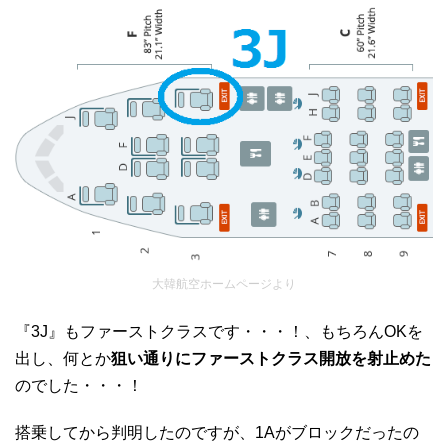
大韓航空ホームページより
『3J』もファーストクラスです・・・！、もちろんOKを
出し、何とか
狙い通りにファーストクラス開放を射止めた
のでした・・・！
搭乗してから判明したのですが、1Aがブロックだったの