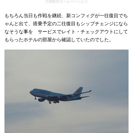
大韓航空ホームページより
もちろん当日も作戦を継続、新コンフィグが一往復目でち
ゃんと出て、搭乗予定の二往復目もシップチェンジになら
なそうな事を サービスでレイト・チェックアウトにして
もらったホテルの部屋から確認していたのでした。