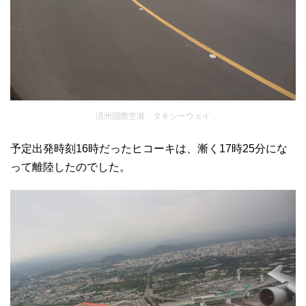
済州国際空港 タキシーウェイ
予定出発時刻16時だったヒコーキは、漸く17時25分にな
って離陸したのでした。