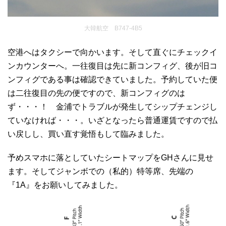
大韓航空 B747-4B5
空港へはタクシーで向かいます。そして直ぐにチェックイ
ンカウンターへ。一往復目は先に新コンフィグ、後が旧コ
ンフィグである事は確認できていました。予約していた便
は二往復目の先の便ですので、新コンフィグのは
ず・・・！ 金浦でトラブルが発生してシップチェンジし
ていなければ・・・。いざとなったら普通運賃ですので払
い戻しし、買い直す覚悟もして臨みました。
予めスマホに落としていたシートマップをGHさんに見せ
ます。そしてジャンボでの（私的）特等席、先端の
『1A』をお願いしてみました。