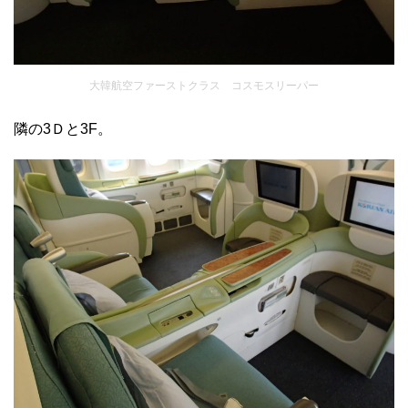
大韓航空ファーストクラス コスモスリーパー
隣の3Ｄと3F。