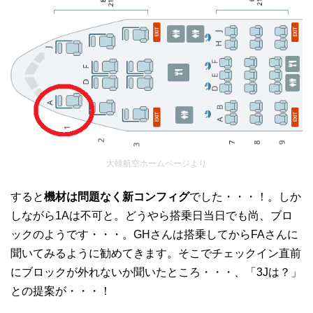
大韓航空ホームページより
すると
機材は問題なく新コンフィグ
でした・・・！。しか
しながら1Aは不可と。どうやら搭乗日当日でも尚、ブロ
ックのようです・・・。GHさんは搭乗してからFAさんに
聞いてみるように勧めてきます。そこでチェックイン直前
にブロックが外れないか聞いたところ・・・、「3Jは？」
との提案が・・・！