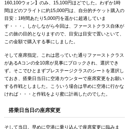
160,100ウォン】のみ、15,100円ほどでした。わずか1時
間ほどのフライトに約15,000円は、自分的チケット購入の
目安：1時間あたり5,000円を遥かに超過していま
す・・・。しかしながら今回は、ファーストクラス自体が
この旅の目的となりますので、目安は目安で置いといて、
この金額で購入する事にしました。
そして座席指定。これは思っていた通りファーストクラス
があるAコンの全10席が見事にブロックされ、選択でき
ず。そこでひとまずプレステージクラスのシートを選択し
ておき、搭乗日当日に空港カウンターで座席変更をお願い
する作戦としました。こういう場合は早めに空港に行かな
ければ・・・と作戦をより蜜に計画したのでした。
搭乗日当日の座席変更
そして当日。早めに空港に乗り込んで座席変更に臨みま