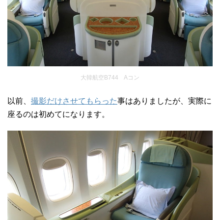
大韓航空B744 Aコン
以前、
撮影だけさせてもらった
事はありましたが、実際に
座るのは初めてになります。