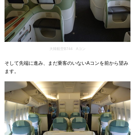
大韓航空B744 Aコン
そして先端に進み、まだ乗客のいないAコンを前から望み
ます。