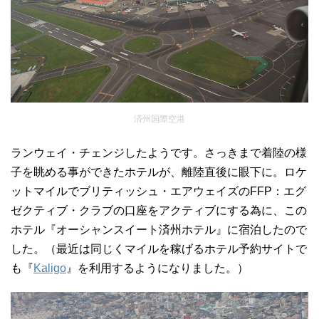
済州国際空港
ランウェイ・チェンジしたようです。さっきまで着陸の様
子を眺める事ができたホテルが、離陸直後に眼下に。ロケ
ットマイルでブリティッシュ・エアウェイズのFFP：エグ
ゼクティブ・クラブの口座をアクティブにする為に、この
ホテル『オーシャンスイート済州ホテル』に宿泊したので
した。（最近は同じくマイルを稼げるホテル予約サイトで
も『
Kaligo
』を利用するようになりました。）