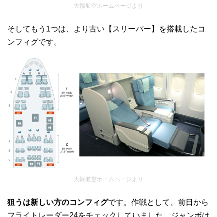
大韓航空ホームページより
そしてもう1つは、より古い【スリーパー】を搭載したコ
ンフィグです。
大韓航空ホームページより
狙うは新しい方のコンフィグ
です。作戦として、前日から
フライトレーダー24をチェックしていました。ジャンボは