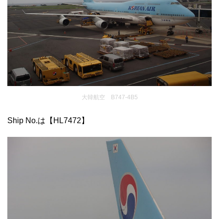
大韓航空 B747-4B5
Ship No.は【HL7472】