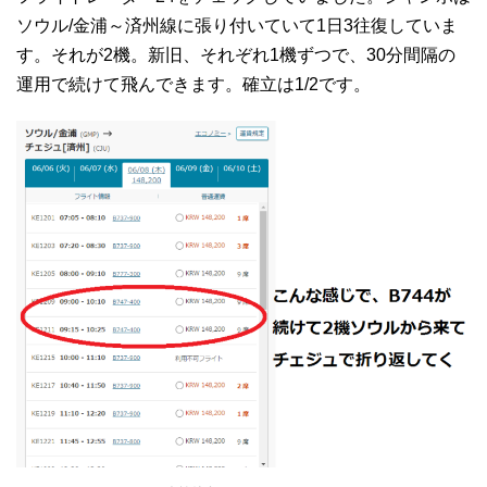
ソウル/金浦～済州線に張り付いていて1日3往復していま
す。それが2機。新旧、それぞれ1機ずつで、30分間隔の
運用で続けて飛んできます。確立は1/2です。