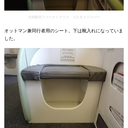
大韓航空ファーストクラス コスモスリーパー
オットマン兼同行者用のシート。下は靴入れになっていま
した。