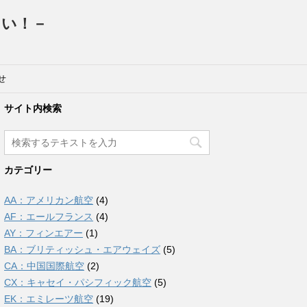
たい！－
せ
サイト内検索
カテゴリー
AA：アメリカン航空
(4)
AF：エールフランス
(4)
AY：フィンエアー
(1)
BA：ブリティッシュ・エアウェイズ
(5)
CA：中国国際航空
(2)
CX：キャセイ・パシフィック航空
(5)
EK：エミレーツ航空
(19)