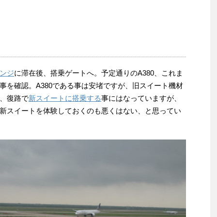
ンジ
に滞在後、搭乗ゲートへ。予定通りのA380、これま
事を確認。A380である事は安堵ですが、旧スイート機材
、復路で
新スイートに搭乗する
事にはなっていますが、
新スイートを体験しておくのも悪くはない、と思ってい