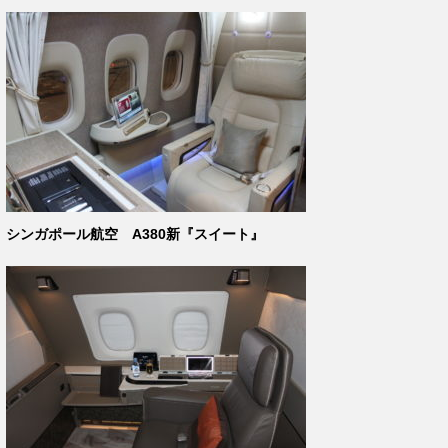
シンガポール航空 A380新『スイート』