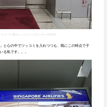
 スイート用チェックインカウンター＠PVG
」と心の中でツッコミを入れつつも、既にこの時点で子
いる私です。。。