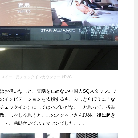
 スイート用チェックインカウンター＠PVG
はお構いなしと、電話を止めない中国人SQスタッフ。チ
のインビテーションを依頼するも、ぶっきらぼうに「な
チェックイン）にしてはハズレだな。」と思って、搭乗
散。しかし今思うと、このスタッフさん以外、
後に起き
・・。悪態付いてスミマセンでした。。。