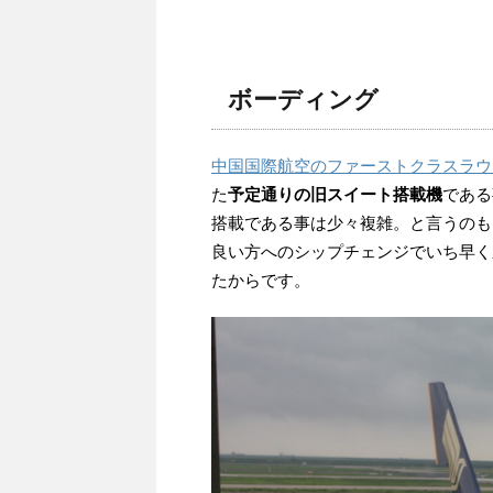
ボーディング
中国国際航空のファーストクラスラウ
た
予定通りの旧スイート搭載機
である
搭載である事は少々複雑。と言うのも
良い方へのシップチェンジでいち早く
たからです。