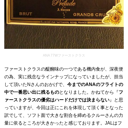
ANA 77Wファーストクラス
ファーストクラスの醍醐味の一つである機内食が、深夜便
の為、実に残念なラインナップになっていましたが、担当
して頂いたNさんのおかげで、
今までのANAのフライトの
中で一番思い出に残るもの
となりました。かねてから『
フ
ァーストクラスの優劣はハードだけでは決まらない
』と思
っていますが、今回は正にこれを体現して頂く事となった
訳でして、ソフト面で大きな割合を締めるクルーさんの力
量に依るところが大きかったと感じております。JALはフ