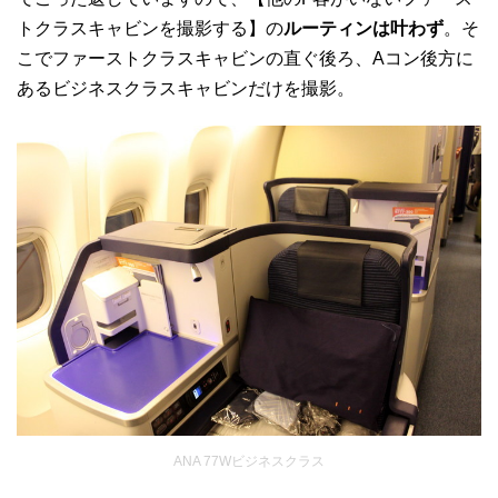
トクラスキャビンを撮影する】の
ルーティンは叶わず
。そ
こでファーストクラスキャビンの直ぐ後ろ、Aコン後方に
あるビジネスクラスキャビンだけを撮影。
ANA 77Wビジネスクラス