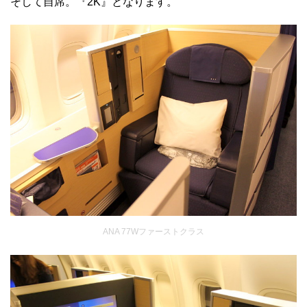
そして自席。『2K』となります。
ANA 77Wファーストクラス