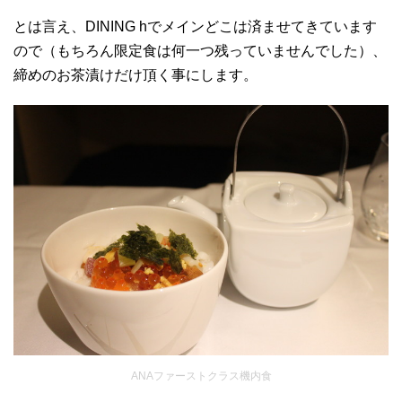
とは言え、DINING hでメインどこは済ませてきています
ので（もちろん限定食は何一つ残っていませんでした）、
締めのお茶漬けだけ頂く事にします。
ANAファーストクラス機内食