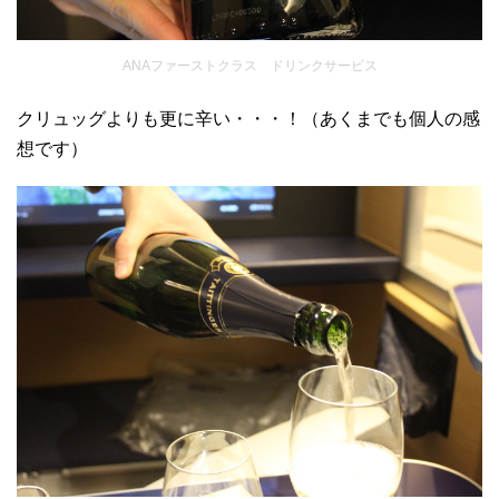
ANAファーストクラス ドリンクサービス
クリュッグよりも更に辛い・・・！（あくまでも個人の感
想です）