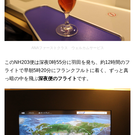
ANAファーストクラス ウェルカムサービス
このNH203便は深夜0時55分に羽田を発ち、約12時間のフ
ライトで早朝5時20分にフランクフルトに着く、ずっと真
っ暗の中を飛ぶ
深夜便のフライト
です。