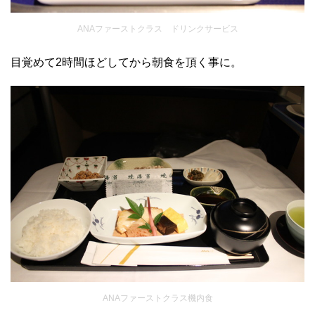
ANAファーストクラス ドリンクサービス
目覚めて2時間ほどしてから朝食を頂く事に。
ANAファーストクラス機内食