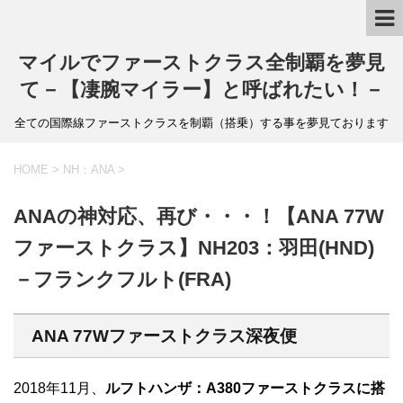
マイルでファーストクラス全制覇を夢見
て－【凄腕マイラー】と呼ばれたい！－
全ての国際線ファーストクラスを制覇（搭乗）する事を夢見ております
HOME
>
NH：ANA
>
ANAの神対応、再び・・・！【ANA 77W
ファーストクラス】NH203：羽田(HND)
－フランクフルト(FRA)
ANA 77Wファーストクラス深夜便
2018年11月、
ルフトハンザ：A380ファーストクラスに搭