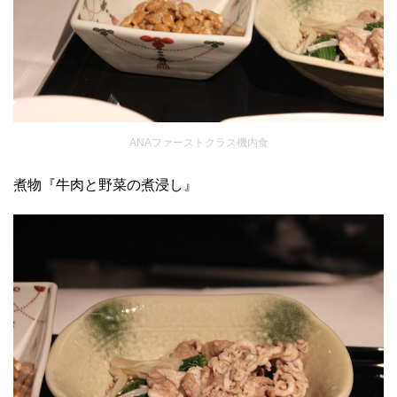
ANAファーストクラス機内食
煮物『牛肉と野菜の煮浸し』