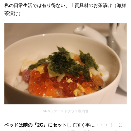
私の日常生活では有り得ない、上質具材のお茶漬け（海鮮
茶漬け）
ANAファーストクラス機内食
ベッドは隣の『2G』にセット
して頂く事に・・・！ こ