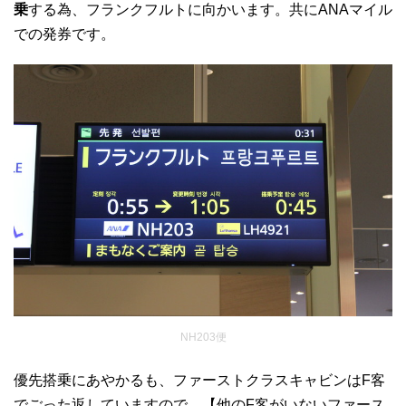
乗
する為、フランクフルトに向かいます。共にANAマイル
での発券です。
NH203便
優先搭乗にあやかるも、ファーストクラスキャビンはF客
でごった返していますので、【他のF客がいないファース