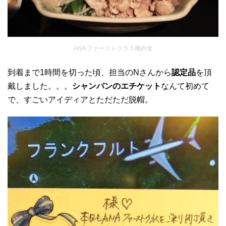
ANAファーストクラス機内食
到着まで1時間を切った頃、担当のNさんから
認定品
を頂
戴しました。。。
シャンパンのエチケット
なんて初めて
で、すごいアイディアとただただ脱帽。