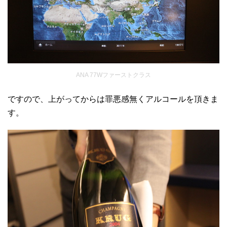
ANA 77Wファーストクラス
ですので、上がってからは罪悪感無くアルコールを頂きま
す。