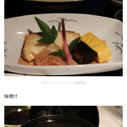
ANAファーストクラス機内食
味噌汁