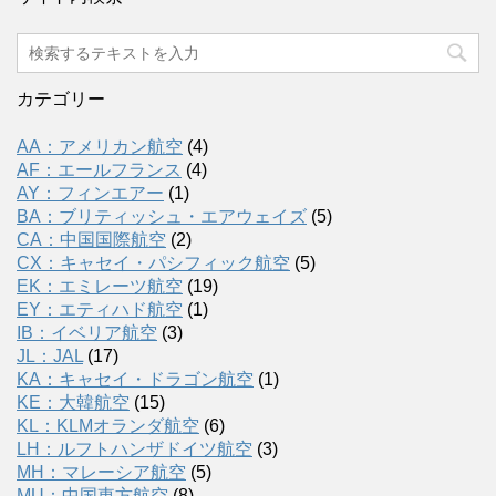
カテゴリー
AA：アメリカン航空
(4)
AF：エールフランス
(4)
AY：フィンエアー
(1)
BA：ブリティッシュ・エアウェイズ
(5)
CA：中国国際航空
(2)
CX：キャセイ・パシフィック航空
(5)
EK：エミレーツ航空
(19)
EY：エティハド航空
(1)
IB：イベリア航空
(3)
JL：JAL
(17)
KA：キャセイ・ドラゴン航空
(1)
KE：大韓航空
(15)
KL：KLMオランダ航空
(6)
LH：ルフトハンザドイツ航空
(3)
MH：マレーシア航空
(5)
MU：中国東方航空
(8)