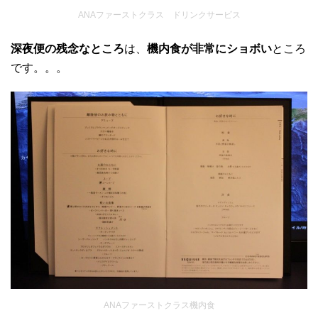
ANAファーストクラス ドリンクサービス
深夜便の残念なところ
は、
機内食が非常にショボい
ところ
です。。。
ANAファーストクラス機内食