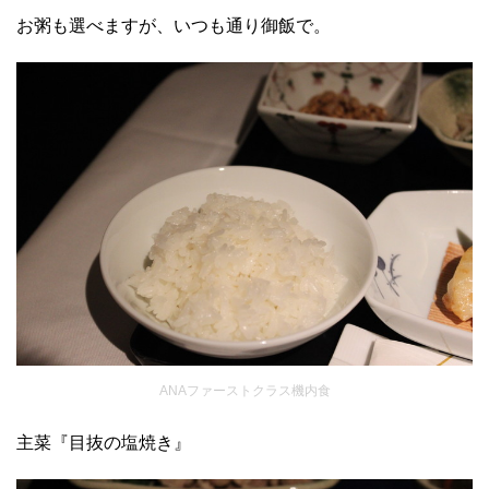
お粥も選べますが、いつも通り御飯で。
ANAファーストクラス機内食
主菜『目抜の塩焼き』